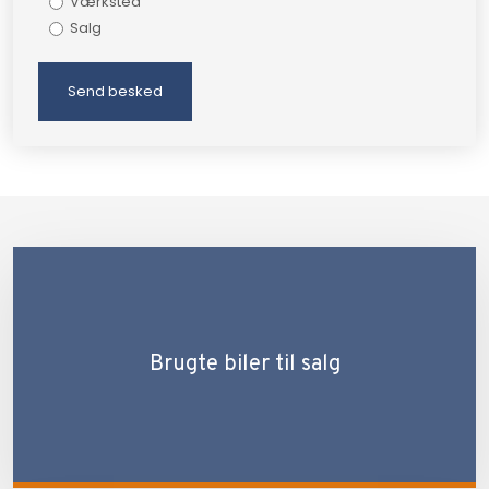
Værksted
Salg
Brugte biler til salg