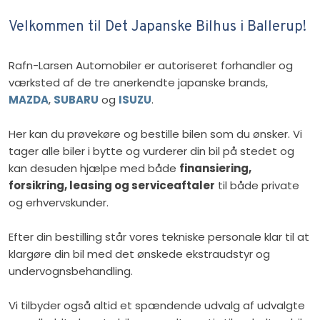
Velkommen til Det Japanske Bilhus i Ballerup!
Rafn-Larsen Automobiler er autoriseret forhandler og
værksted af de tre anerkendte japanske brands,
MAZDA
,
SUBARU
og
ISUZU
.
Her kan du prøvekøre og bestille bilen som du ønsker. Vi
tager alle biler i bytte og vurderer din bil på stedet og
kan desuden hjælpe med både
finansiering,
forsikring, leasing og serviceaftaler
til både private
og erhvervskunder.
Efter din bestilling står vores tekniske personale klar til at
klargøre din bil med det ønskede ekstraudstyr og
undervognsbehandling.
Vi tilbyder også altid et spændende udvalg af udvalgte