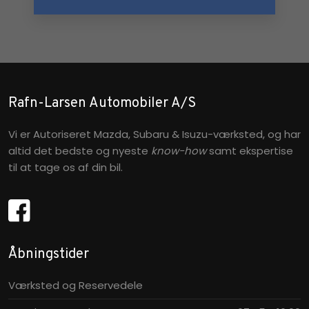
Rafn-Larsen Automobiler A/S
Vi er Autoriseret Mazda, Subaru & Isuzu-værksted, og har
altid det bedste og nyeste
know-how
samt ekspertise
til at tage os af din bil.
Åbningstider​
Værksted og Reservedele