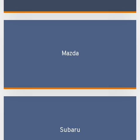
Mazda
Subaru