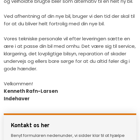
og velholdte brugte biler som alternativ til en helt ny bil.
Ved afhentning af din nye bil, bruger vi den tid der skal til
for at du bliver helt fortrolig med din nye bil.
Vores tekniske personale vil efter leveringen sætte en
ære i at passe din bil med omhu. Det være sig til service,
klargøring, det lovpligtige bilsyn, reparation af skader
undervejs og ellers bare sørge for at du altid føler dig i
gode hænder.
Velkommen!
Kenneth Rafn-Larsen
Indehaver
Kontakt os her
Benyt formularen nedenunder, vi sidder klar til at hjælpe