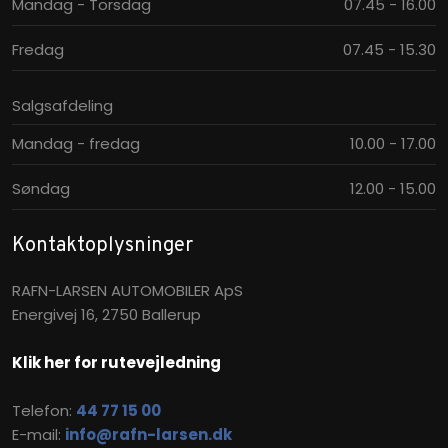
Mandag - Torsdag
07.45 - 16.00​
Fredag
07.45 - 15.30​
Salgsafdeling
Mandag - fredag
10.00 - 17.00​
Søndag
12.00 - 15.00​
Kontaktoplysninger
RAFN-LARSEN AUTOMOBILER ApS
Energivej 16, 2750 Ballerup
Klik her for rutevejledning
Telefon:
44 77 15 00
E-mail:
info@rafn-larsen.dk