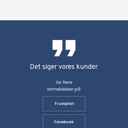
Det siger vores kunder​
Se flere
anmeldelser på:​
Trustpilot​
Facebook​