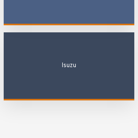
Isuzu